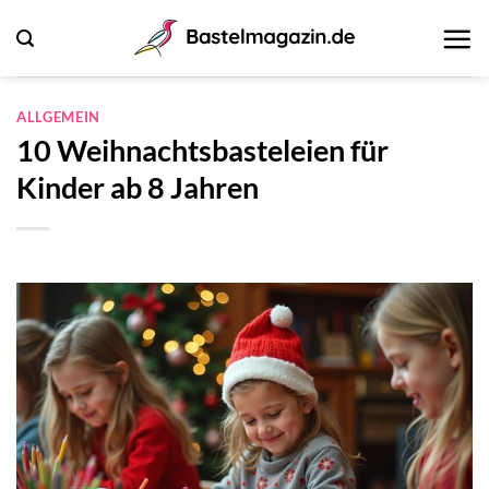
Zum
Inhalt
springen
ALLGEMEIN
10 Weihnachtsbasteleien für
Kinder ab 8 Jahren