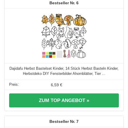
6
Dajidafu Herbst Bastelset Kinder, 14 Stück Herbst Basteln Kinder,
Herbstdeko DIY Fensterbilder Ahornblätter, Tier ...
6,59 €
ZUM TOP ANGEBOT »
7