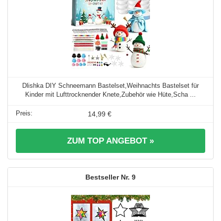
Dlishka DIY Schneemann Bastelset,Weihnachts Bastelset für
Kinder mit Lufttrocknender Knete,Zubehör wie Hüte,Scha ...
14,99 €
ZUM TOP ANGEBOT »
9