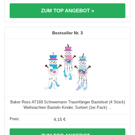
ZUM TOP ANGEBOT »
3
Baker Ross AT169 Schneemann Traumfänger Bastelset (4 Stück)
Weihnachten Basteln Kinder, Sortiert (1er Pack) ...
4,15 €