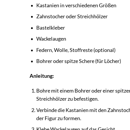
Kastanien in verschiedenen Größen
Zahnstocher oder Streichhölzer
Bastelkleber
Wackelaugen
Federn, Wolle, Stoffreste (optional)
Bohrer oder spitze Schere (für Löcher)
Anleitung:
Bohre mit einem Bohrer oder einer spitze
Streichhölzer zu befestigen.
Verbinde die Kastanien mit den Zahnstoch
der Figur zu formen.
Klebe Wackelaugen auf das Gesicht.