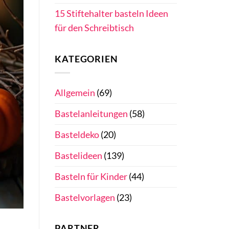
15 Stiftehalter basteln Ideen
für den Schreibtisch
KATEGORIEN
Allgemein
(69)
Bastelanleitungen
(58)
Basteldeko
(20)
Bastelideen
(139)
Basteln für Kinder
(44)
Bastelvorlagen
(23)
PARTNER