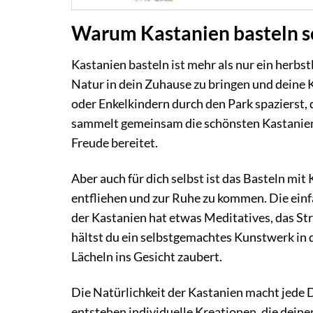
Warum Kastanien basteln so
Kastanien basteln ist mehr als nur ein herbstl
Natur in dein Zuhause zu bringen und deine Kr
oder Enkelkindern durch den Park spazierst, 
sammelt gemeinsam die schönsten Kastanien. 
Freude bereitet.
Aber auch für dich selbst ist das Basteln mi
entfliehen und zur Ruhe zu kommen. Die ein
der Kastanien hat etwas Meditatives, das S
hältst du ein selbstgemachtes Kunstwerk in 
Lächeln ins Gesicht zaubert.
Die Natürlichkeit der Kastanien macht jede D
entstehen individuelle Kreationen, die deinen