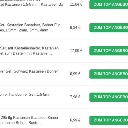
set Kastanien 1,5-5 mm, Kastanien Ba
11,04 €
ZUM TOP ANGEBO
, Kastanien Bastelset, Bohrer Für
6,34 €
ZUM TOP ANGEBO
liges,1.5mm, 2mm, 3mm, 4mm ...
t, mit Kastanienhalter, Kastanien
17,99 €
ZUM TOP ANGEBO
et zum Basteln mit Kastanie ...
hrer Set, Schwarz Kastanien Bohrer
6,99 €
ZUM TOP ANGEBO
ohrer Handbohrer Set, 1.5-5mm
7,98 €
ZUM TOP ANGEBO
 295 tlg Kastanien Bastelset Kinder |
6,99 €
ZUM TOP ANGEBO
astanien Bohrer, Baste ...