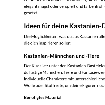
elegant magst oder verspielt und farbenfroh
gesetzt.
Ideen für deine Kastanien-
Die Möglichkeiten, was du aus Kastanien alles
die dich inspirieren sollen:
Kastanien-Männchen und -Tiere
Der Klassiker unter den Kastanien-Basteleie
du lustige Männchen, Tiere und Fantasiewesen
individuelle Charaktere mit unterschiedlic
Wolle oder Stoffreste, um deine Figuren noc
Benötigtes Material: