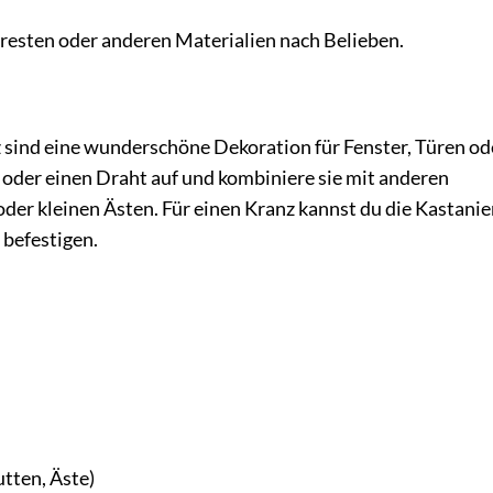
ffresten oder anderen Materialien nach Belieben.
 sind eine wunderschöne Dekoration für Fenster, Türen od
 oder einen Draht auf und kombiniere sie mit anderen
der kleinen Ästen. Für einen Kranz kannst du die Kastanie
 befestigen.
tten, Äste)