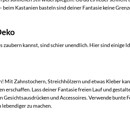
 – beim Kastanien basteln sind deiner Fantasie keine Gren
Deko
 zaubern kannst, sind schier unendlich. Hier sind einige I
n! Mit Zahnstochern, Streichhölzern und etwas Kleber ka
 erschaffen. Lass deiner Fantasie freien Lauf und gestalt
hen Gesichtsausdrücken und Accessoires. Verwende bunte F
h lebendiger zu machen.