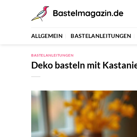
Zum
Inhalt
springen
ALLGEMEIN
BASTELANLEITUNGEN
BASTELANLEITUNGEN
Deko basteln mit Kastani