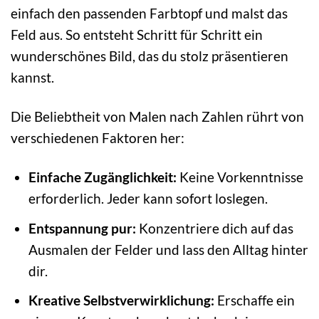
einfach den passenden Farbtopf und malst das
Feld aus. So entsteht Schritt für Schritt ein
wunderschönes Bild, das du stolz präsentieren
kannst.
Die Beliebtheit von Malen nach Zahlen rührt von
verschiedenen Faktoren her:
Einfache Zugänglichkeit:
Keine Vorkenntnisse
erforderlich. Jeder kann sofort loslegen.
Entspannung pur:
Konzentriere dich auf das
Ausmalen der Felder und lass den Alltag hinter
dir.
Kreative Selbstverwirklichung:
Erschaffe ein