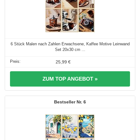
6 Stück Malen nach Zahlen Erwachsene, Kaffee Motive Leinwand
Set 20x30 cm ...
25,99 €
ZUM TOP ANGEBOT »
6