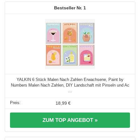
1
YALKIN 6 Stück Malen Nach Zahlen Erwachsene, Paint by
Numbers Malen Nach Zahlen, DIY Landschaft mit Pinseln und Ac
...
18,99 €
ZUM TOP ANGEBOT »