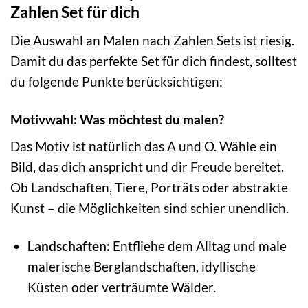
Zahlen Set für dich
Die Auswahl an Malen nach Zahlen Sets ist riesig.
Damit du das perfekte Set für dich findest, solltest
du folgende Punkte berücksichtigen:
Motivwahl: Was möchtest du malen?
Das Motiv ist natürlich das A und O. Wähle ein
Bild, das dich anspricht und dir Freude bereitet.
Ob Landschaften, Tiere, Porträts oder abstrakte
Kunst – die Möglichkeiten sind schier unendlich.
Landschaften:
Entfliehe dem Alltag und male
malerische Berglandschaften, idyllische
Küsten oder verträumte Wälder.