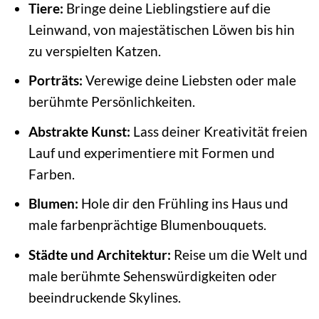
Tiere:
Bringe deine Lieblingstiere auf die
Leinwand, von majestätischen Löwen bis hin
zu verspielten Katzen.
Porträts:
Verewige deine Liebsten oder male
berühmte Persönlichkeiten.
Abstrakte Kunst:
Lass deiner Kreativität freien
Lauf und experimentiere mit Formen und
Farben.
Blumen:
Hole dir den Frühling ins Haus und
male farbenprächtige Blumenbouquets.
Städte und Architektur:
Reise um die Welt und
male berühmte Sehenswürdigkeiten oder
beeindruckende Skylines.