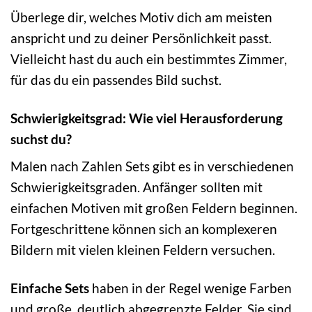
Überlege dir, welches Motiv dich am meisten
anspricht und zu deiner Persönlichkeit passt.
Vielleicht hast du auch ein bestimmtes Zimmer,
für das du ein passendes Bild suchst.
Schwierigkeitsgrad: Wie viel Herausforderung
suchst du?
Malen nach Zahlen Sets gibt es in verschiedenen
Schwierigkeitsgraden. Anfänger sollten mit
einfachen Motiven mit großen Feldern beginnen.
Fortgeschrittene können sich an komplexeren
Bildern mit vielen kleinen Feldern versuchen.
Einfache Sets
haben in der Regel wenige Farben
und große, deutlich abgegrenzte Felder. Sie sind