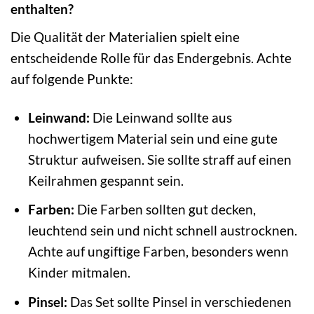
enthalten?
Die Qualität der Materialien spielt eine
entscheidende Rolle für das Endergebnis. Achte
auf folgende Punkte:
Leinwand:
Die Leinwand sollte aus
hochwertigem Material sein und eine gute
Struktur aufweisen. Sie sollte straff auf einen
Keilrahmen gespannt sein.
Farben:
Die Farben sollten gut decken,
leuchtend sein und nicht schnell austrocknen.
Achte auf ungiftige Farben, besonders wenn
Kinder mitmalen.
Pinsel:
Das Set sollte Pinsel in verschiedenen