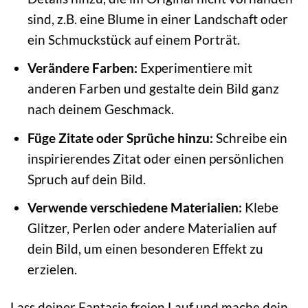
sind, z.B. eine Blume in einer Landschaft oder
ein Schmuckstück auf einem Porträt.
Verändere Farben:
Experimentiere mit
anderen Farben und gestalte dein Bild ganz
nach deinem Geschmack.
Füge Zitate oder Sprüche hinzu:
Schreibe ein
inspirierendes Zitat oder einen persönlichen
Spruch auf dein Bild.
Verwende verschiedene Materialien:
Klebe
Glitzer, Perlen oder andere Materialien auf
dein Bild, um einen besonderen Effekt zu
erzielen.
Lass deiner Fantasie freien Lauf und mache dein