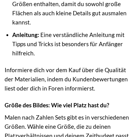
Größen enthalten, damit du sowohl große
Flächen als auch kleine Details gut ausmalen
kannst.
Anleitung:
Eine verständliche Anleitung mit
Tipps und Tricks ist besonders für Anfänger
hilfreich.
Informiere dich vor dem Kauf über die Qualität
der Materialien, indem du Kundenbewertungen
liest oder dich in Foren informierst.
Größe des Bildes: Wie viel Platz hast du?
Malen nach Zahlen Sets gibt es in verschiedenen
Größen. Wähle eine Größe, die zu deinen
Platzverhältnissen und deinem Zeitbudget passt.