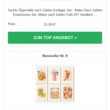
XunHe Ölgemälde nach Zahlen 6-teiliges Set - Malen Nach Zahlen
Erwachsene Set, Malen nach Zahlen Cafe DIY handbem ...
11,69 €
ZUM TOP ANGEBOT »
9