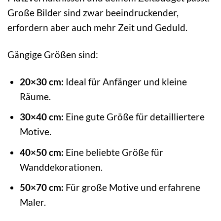
Große Bilder sind zwar beeindruckender,
erfordern aber auch mehr Zeit und Geduld.
Gängige Größen sind:
20×30 cm:
Ideal für Anfänger und kleine
Räume.
30×40 cm:
Eine gute Größe für detailliertere
Motive.
40×50 cm:
Eine beliebte Größe für
Wanddekorationen.
50×70 cm:
Für große Motive und erfahrene
Maler.