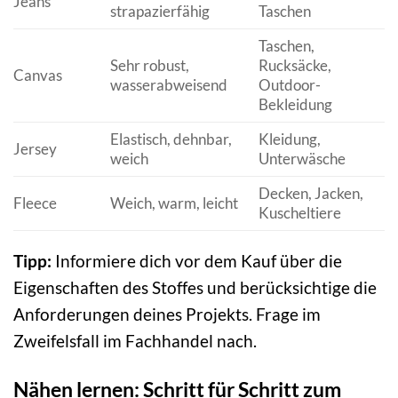
Jeans
strapazierfähig
Taschen
Taschen,
Sehr robust,
Rucksäcke,
Canvas
wasserabweisend
Outdoor-
Bekleidung
Elastisch, dehnbar,
Kleidung,
Jersey
weich
Unterwäsche
Decken, Jacken,
Fleece
Weich, warm, leicht
Kuscheltiere
Tipp:
Informiere dich vor dem Kauf über die
Eigenschaften des Stoffes und berücksichtige die
Anforderungen deines Projekts. Frage im
Zweifelsfall im Fachhandel nach.
Nähen lernen: Schritt für Schritt zum