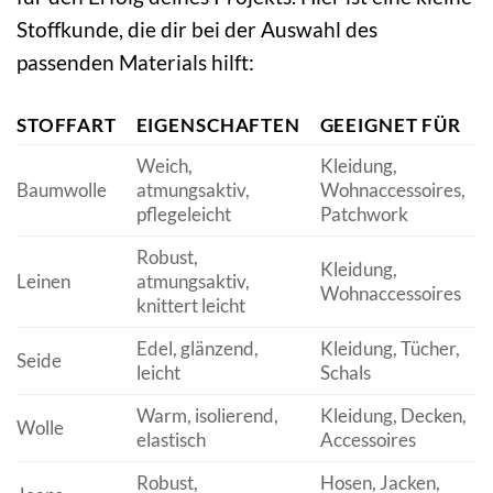
Stoffkunde, die dir bei der Auswahl des
passenden Materials hilft:
STOFFART
EIGENSCHAFTEN
GEEIGNET FÜR
Weich,
Kleidung,
Baumwolle
atmungsaktiv,
Wohnaccessoires,
pflegeleicht
Patchwork
Robust,
Kleidung,
Leinen
atmungsaktiv,
Wohnaccessoires
knittert leicht
Edel, glänzend,
Kleidung, Tücher,
Seide
leicht
Schals
Warm, isolierend,
Kleidung, Decken,
Wolle
elastisch
Accessoires
Robust,
Hosen, Jacken,