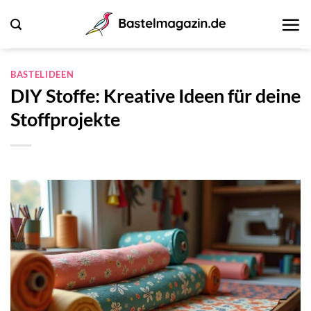
Zum
Inhalt
springen
BASTELIDEEN
DIY Stoffe: Kreative Ideen für deine
Stoffprojekte