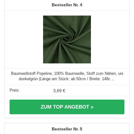
4
Baumwollstoff Popeline, 100% Baumwolle, Stoff zum Nähen, uni
dunkelgrün (Länge am Stück: ab 50cm / Breite: 148c ...
3,69 €
ZUM TOP ANGEBOT »
5