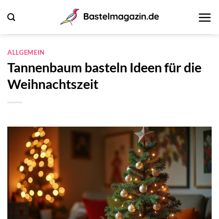
Zum
Inhalt
springen
ALLGEMEIN
Tannenbaum basteln Ideen für die
Weihnachtszeit