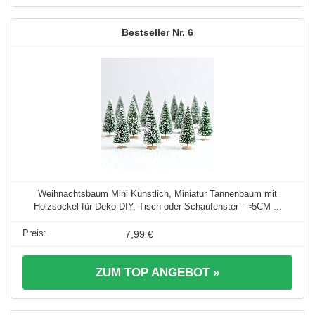
6
Weihnachtsbaum Mini Künstlich, Miniatur Tannenbaum mit
Holzsockel für Deko DIY, Tisch oder Schaufenster - ≈5CM ...
7,99 €
ZUM TOP ANGEBOT »